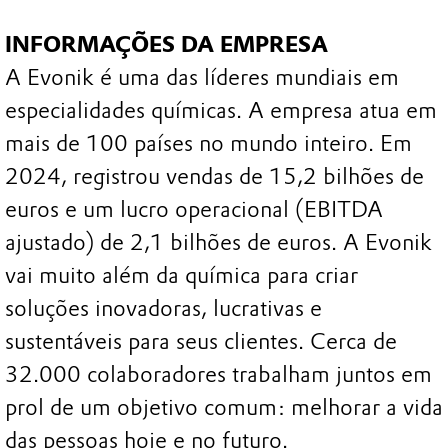
INFORMAÇÕES DA EMPRESA
A Evonik é uma das líderes mundiais em
especialidades químicas. A empresa atua em
mais de 100 países no mundo inteiro. Em
2024, registrou vendas de 15,2 bilhões de
euros e um lucro operacional (EBITDA
ajustado) de 2,1 bilhões de euros. A Evonik
vai muito além da química para criar
soluções inovadoras, lucrativas e
sustentáveis para seus clientes. Cerca de
32.000 colaboradores trabalham juntos em
prol de um objetivo comum: melhorar a vida
das pessoas hoje e no futuro.