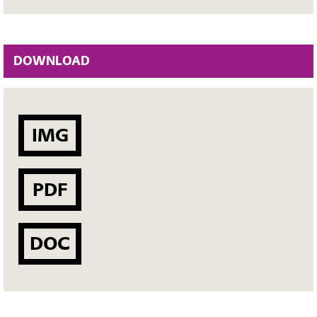
DOWNLOAD
IMG
PDF
DOC