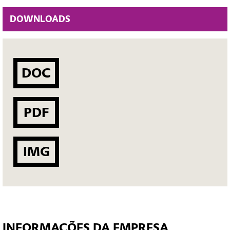
DOWNLOADS
DOC
PDF
IMG
INFORMAÇÕES DA EMPRESA