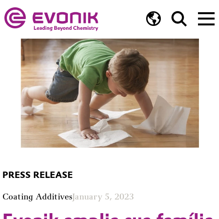
PRESS RELEASE
Coating Additives
January 5, 2023