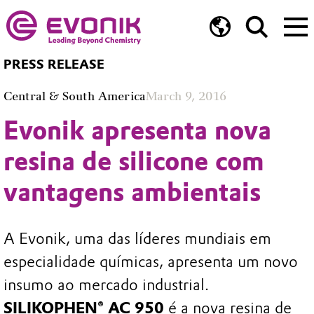
PRESS RELEASE
Central & South America
March 9, 2016
Evonik apresenta nova
resina de silicone com
vantagens ambientais
A Evonik, uma das líderes mundiais em
especialidade químicas, apresenta um novo
insumo ao mercado industrial.
SILIKOPHEN® AC 950
é a nova resina de