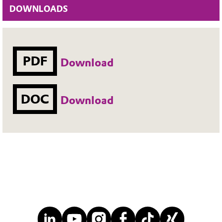
DOWNLOADS
PDF
Download
DOC
Download