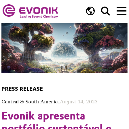
PRESS RELEASE
Central & South America
August 14, 2025
Evonik apresenta
portfólio sustentável e