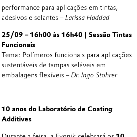
performance para aplicações em tintas,
adesivos e selantes –
Larissa Haddad
25/09 – 16h00 às 16h40 | Sessão Tintas
Funcionais
Tema: Polímeros funcionais para aplicações
sustentáveis de tampas seláveis em
embalagens flexíveis –
Dr. Ingo Stohrer
10 anos do Laboratório de Coating
Additives
Durante a feira, a Evonik celebrará os
10