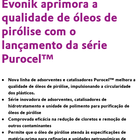
Evonik aprimora a
qualidade de óleos de
pirólise com o
lançamento da série
Purocel™
Nova linha de adsorventes e catalisadores Purocel™ melhora a
qualidade de óleos de pirólise, impulsionando a circularidade
dos plásticos.
Série inovadora de adsorventes, catalisadores de
hidrotratamento e unidade de polimento para purificação de
óleos de pirólise
Comprovada eficácia na redução de cloretos e remoção de
outros contaminantes
Permite que o óleo de pirólise atenda às especificações de
matéria-prima para refinarias e unidades petroquímicas de