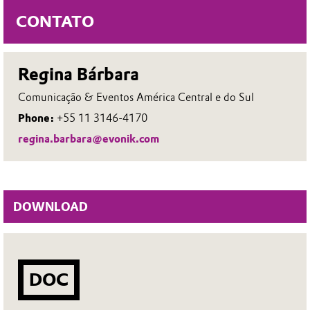
CONTATO
Regina Bárbara
Comunicação & Eventos América Central e do Sul
Phone:
+55 11 3146-4170
regina.barbara@evonik.com
DOWNLOAD
DOC