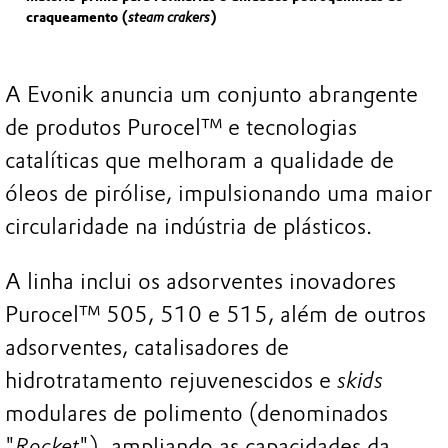
craqueamento (
steam crakers
)
A Evonik anuncia um conjunto abrangente
de produtos Purocel™ e tecnologias
catalíticas que melhoram a qualidade de
óleos de pirólise, impulsionando uma maior
circularidade na indústria de plásticos.
A linha inclui os adsorventes inovadores
Purocel™ 505, 510 e 515, além de outros
adsorventes, catalisadores de
hidrotratamento rejuvenescidos e
skids
modulares de polimento (denominados
"
Rocket
"), ampliando as capacidades da