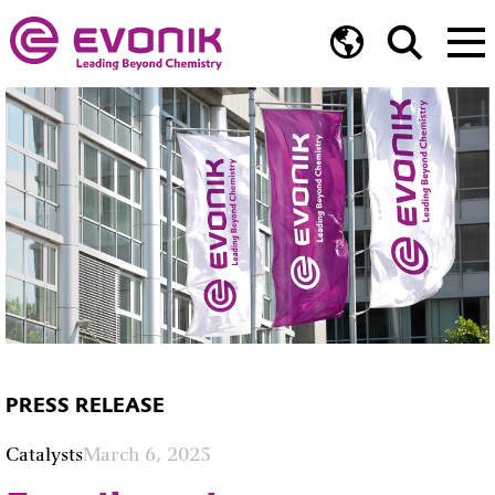
PRESS RELEASE
Catalysts
March 6, 2025