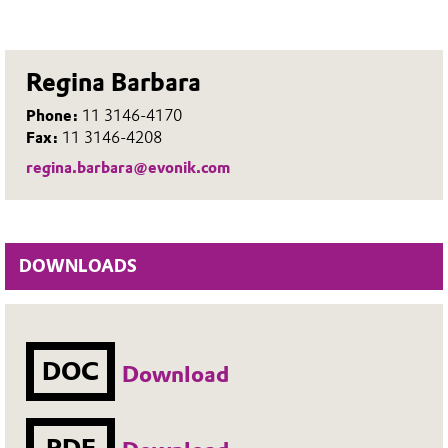
Regina Barbara
Phone:
11 3146-4170
Fax:
11 3146-4208
regina.barbara@evonik.com
DOWNLOADS
DOC
Download
PDF