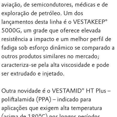
aviação, de semicondutores, médicas e de
exploração de petróleo. Um dos
lançamentos desta linha é o VESTAKEEP®
5000G, um grade que oferece elevada
resistência a impacto e um melhor perfil de
fadiga sob esforço dinâmico se comparado a
outros produtos similares no mercado;
caracteriza-se pela alta viscosidade e pode
ser extrudado e injetado.
Outra novidade é o VESTAMID® HT Plus –
poliftalamida (PPA) – indicado para
aplicações que exigem alta temperatura
(acima de 180°C) por longos períodos.