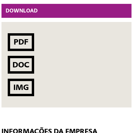
DOWNLOAD
PDF
DOC
IMG
INFORMAÇÕES DA EMPRESA