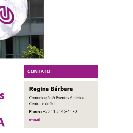
CONTATO
Regina Bárbara
s
Comunicação & Eventos América
Central e do Sul
Phone:
+55 11 3146-4170
A
e-mail