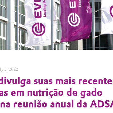
uly 5, 2022
divulga suas mais recente
as em nutrição de gado
o na reunião anual da ADS