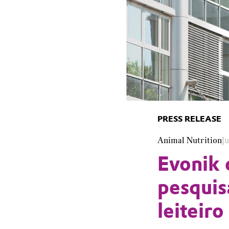
PRESS RELEASE
Animal Nutrition
J
Evonik 
pesquis
leiteir