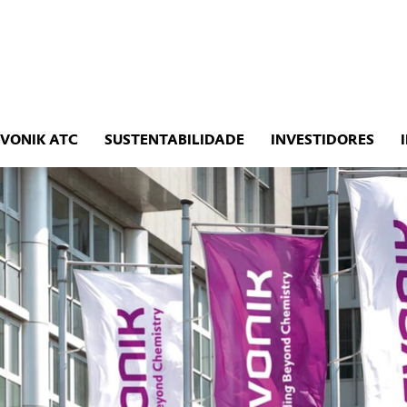
EVONIK ATC
SUSTENTABILIDADE
INVESTIDORES