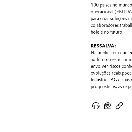
100 países no mundo 
operacional (EBITDA 
para criar soluções i
colaboradores trabal
hoje e no futuro.
RESSALVA:
Na medida em que ex
ao futuro neste comu
envolver riscos conh
evoluções reais pod
Industries AG e suas
prognósticos, as exp