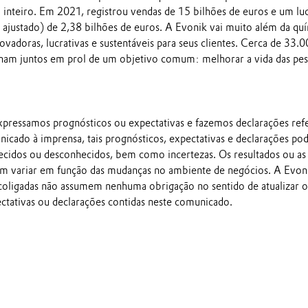
inteiro. Em 2021, registrou vendas de 15 bilhões de euros e um lu
ajustado) de 2,38 bilhões de euros. A Evonik vai muito além da qu
novadoras, lucrativas e sustentáveis para seus clientes. Cerca de 33.
ham juntos em prol de um objetivo comum: melhorar a vida das pes
pressamos prognósticos ou expectativas e fazemos declarações ref
nicado à imprensa, tais prognósticos, expectativas e declarações p
ecidos ou desconhecidos, bem como incertezas. Os resultados ou as
em variar em função das mudanças no ambiente de negócios. A Evon
 coligadas não assumem nenhuma obrigação no sentido de atualizar o
ectativas ou declarações contidas neste comunicado.