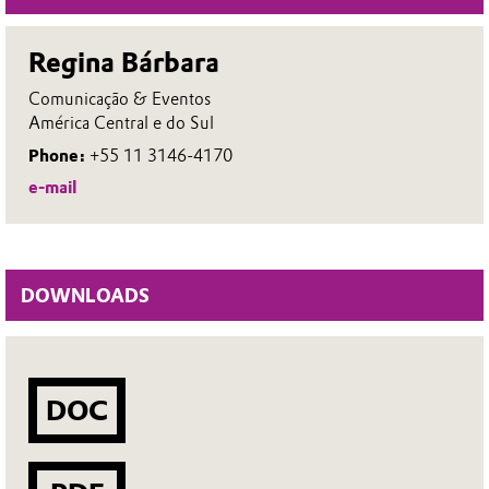
Regina Bárbara
Comunicação & Eventos
América Central e do Sul
Phone:
+55 11 3146-4170
e-mail
DOWNLOADS
DOC