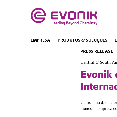
EMPRESA
PRODUTOS & SOLUÇÕES
PRESS RELEASE
Central & South A
Evonik 
Interna
Como uma das maiores
mundo, a empresa des