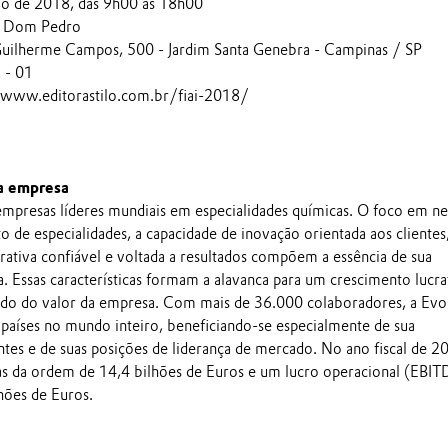
io de 2018, das 9h00 às 18h00
o Dom Pedro
uilherme Campos, 500 - Jardim Santa Genebra - Campinas / SP
 - 01
/www.editorastilo.com.br/fiai-2018/
a empresa
mpresas líderes mundiais em especialidades químicas. O foco em n
 de especialidades, a capacidade de inovação orientada aos clientes
rativa confiável e voltada a resultados compõem a essência de sua
a. Essas características formam a alavanca para um crescimento lucra
do do valor da empresa. Com mais de 36.000 colaboradores, a Evo
países no mundo inteiro, beneficiando-se especialmente de sua
tes e de suas posições de liderança de mercado. No ano fiscal de 20
s da ordem de 14,4 bilhões de Euros e um lucro operacional (EBI
hões de Euros.