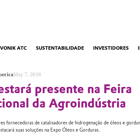
EVONIK ATC
SUSTENTABILIDADE
INVESTIDORES
merica
May 7, 2018
estará presente na Feira
cional da Agroindústria
 fornecedoras de catalisadores de hidrogenação de óleos e gordur
tacará suas soluções na Expo Óleos e Gorduras.