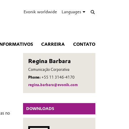
Evonik worldwide
Languages
INFORMATIVOS
CARREIRA
CONTATO
Regina Barbara
Comunicação Corporativa
Phone:
+55 11 3146-4170
regina.barbara@evonik.com
DOWNLOADS
as no