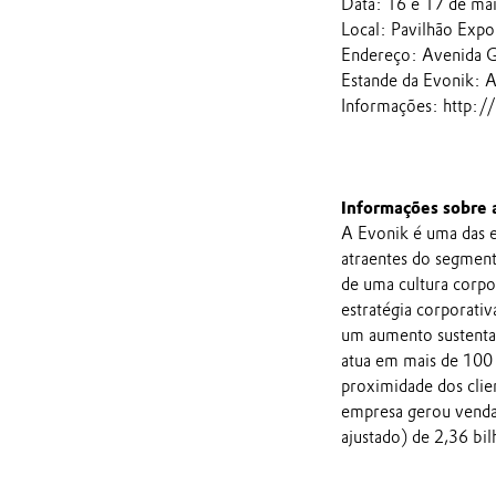
Data: 16 e 17 de ma
Local: Pavilhão Exp
Endereço: Avenida G
Estande da Evonik: A
Informações: http:/
Informações sobre 
A Evonik é uma das e
atraentes do segmento
de uma cultura corpo
estratégia corporativ
um aumento sustenta
atua em mais de 100 
proximidade dos clien
empresa gerou venda
ajustado) de 2,36 bil