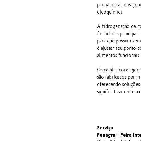
parcial de ácidos gra
oleoquímica.
A hidrogenação de gor
finalidades principai
para que possam ser
é ajustar seu ponto 
alimentos funcionais
Os catalisadores ger
são fabricados por me
oferecendo soluções 
significativamente a
Serviço
Fenagra – Feira Int