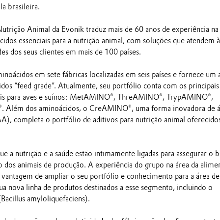
a brasileira.
Nutrição Animal da Evonik traduz mais de 60 anos de experiência na
cidos essenciais para a nutrição animal, com soluções que atendem à
es dos seus clientes em mais de 100 países.
noácidos em sete fábricas localizadas em seis países e fornece um
dos “feed grade”. Atualmente, seu portfólio conta com os principais
iais para aves e suínos: MetAMINO®, ThreAMINO®, TrypAMINO®,
. Além dos aminoácidos, o CreAMINO®, uma forma inovadora de á
A), completa o portfólio de aditivos para nutrição animal oferecido
ue a nutrição e a saúde estão intimamente ligadas para assegurar o 
 dos animais de produção. A experiência do grupo na área da alime
 vantagem de ampliar o seu portfólio e conhecimento para a área de
ua nova linha de produtos destinados a esse segmento, incluindo o
Bacillus amyloliquefaciens).