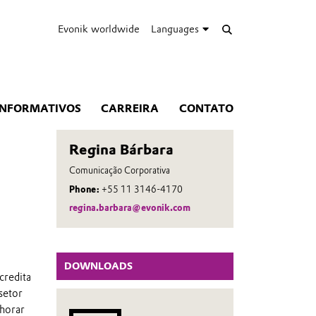
Evonik worldwide
Languages
INFORMATIVOS
CARREIRA
CONTATO
Regina Bárbara
Comunicação Corporativa
Phone:
+55 11 3146-4170
regina.barbara@evonik.com
DOWNLOADS
credita
setor
lhorar