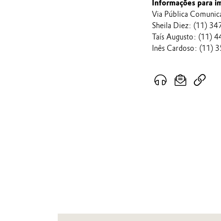
Informações para i
Via Pública Comunic
Sheila Diez: (11) 3
Taís Augusto: (11) 
Inês Cardoso: (11)