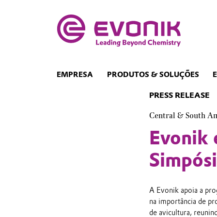
EMPRESA
PRODUTOS & SOLUÇÕES
PRESS RELEASE
Central & South A
Evonik 
Simpósi
A Evonik apoia a pro
na importância de pro
de avicultura, reuni