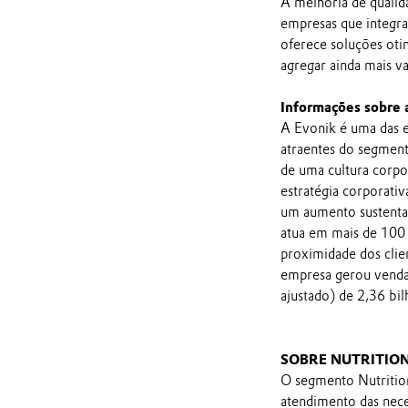
A melhoria de qualida
empresas que integra
oferece soluções oti
agregar ainda mais va
Informações sobre 
A Evonik é uma das e
atraentes do segmento
de uma cultura corpo
estratégia corporativ
um aumento sustenta
atua em mais de 100 
proximidade dos clien
empresa gerou venda
ajustado) de 2,36 bil
SOBRE NUTRITIO
O segmento Nutrition
atendimento das nece