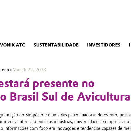
EVONIK ATC
SUSTENTABILIDADE
INVESTIDORES
merica
March 22, 2018
estará presente no
o Brasil Sul de Avicultura
gramação do Simpósio e é uma das patrocinadoras do evento, pois a
mover a interação entre as indústrias, universidades e empresas do 
ndo informações com foco em inovações e tendências capazes de me