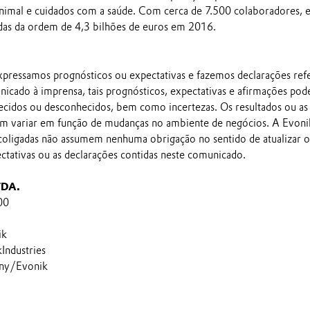
 animal e cuidados com a saúde. Com cerca de 7.500 colaboradores, 
as da ordem de 4,3 bilhões de euros em 2016.
pressamos prognósticos ou expectativas e fazemos declarações ref
nicado à imprensa, tais prognósticos, expectativas e afirmações po
ecidos ou desconhecidos, bem como incertezas. Os resultados ou as
em variar em função de mudanças no ambiente de negócios. A Evoni
 coligadas não assumem nenhuma obrigação no sentido de atualizar o
ectativas ou as declarações contidas neste comunicado.
TDA.
00
ik
ndustries
ny/Evonik