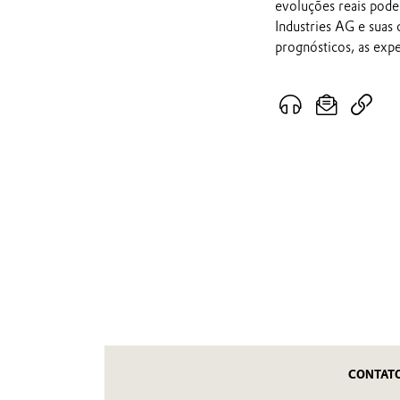
evoluções reais pod
Industries AG e suas
prognósticos, as exp
CONTAT