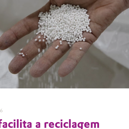
26
acilita a reciclagem