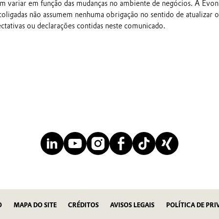
em variar em função das mudanças no ambiente de negócios. A Evon
 coligadas não assumem nenhuma obrigação no sentido de atualizar o
ectativas ou declarações contidas neste comunicado.
O
MAPA DO SITE
CRÉDITOS
AVISOS LEGAIS
POLÍTICA DE PR