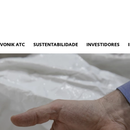
EVONIK ATC
SUSTENTABILIDADE
INVESTIDORES