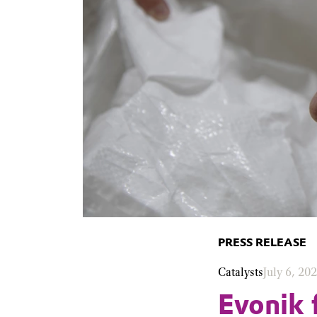
PRESS RELEASE
Catalysts
July 6, 20
Evonik f