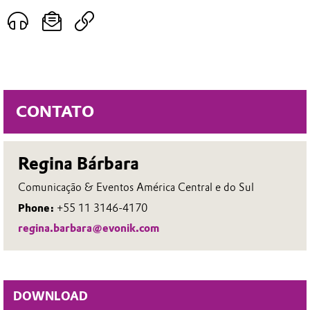
CONTATO
Regina Bárbara
Comunicação & Eventos América Central e do Sul
Phone:
+55 11 3146-4170
regina.barbara@evonik.com
DOWNLOAD