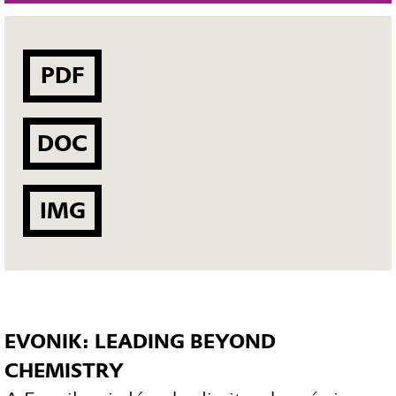
PDF
DOC
IMG
EVONIK: LEADING BEYOND
CHEMISTRY