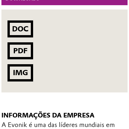
DOC
PDF
IMG
INFORMAÇÕES DA EMPRESA
A Evonik é uma das líderes mundiais em