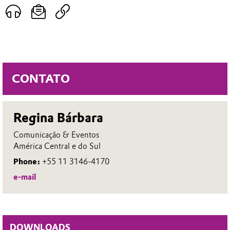
CONTATO
Regina Bárbara
Comunicação & Eventos
América Central e do Sul
Phone:
+55 11 3146-4170
e-mail
DOWNLOADS