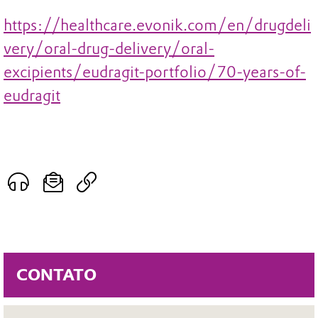
https://healthcare.evonik.com/en/drugdeli
very/oral-drug-delivery/oral-
excipients/eudragit-portfolio/70-years-of-
eudragit
CONTATO