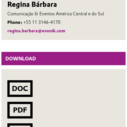
Regina Bárbara
Comunicação & Eventos América Central e do Sul
Phone:
+55 11 3146-4170
regina.barbara@evonik.com
DOWNLOAD
DOC
PDF