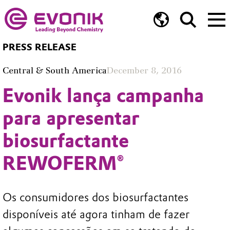
PRESS RELEASE
Central & South America
December 8, 2016
Evonik lança campanha
para apresentar
biosurfactante
REWOFERM®
Os consumidores dos biosurfactantes
disponíveis até agora tinham de fazer