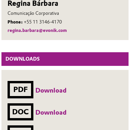
Regina Bárbara
Comunicação Corporativa
Phone:
+55 11 3146-4170
regina.barbara@evonik.com
DOWNLOADS
PDF
Download
DOC
Download