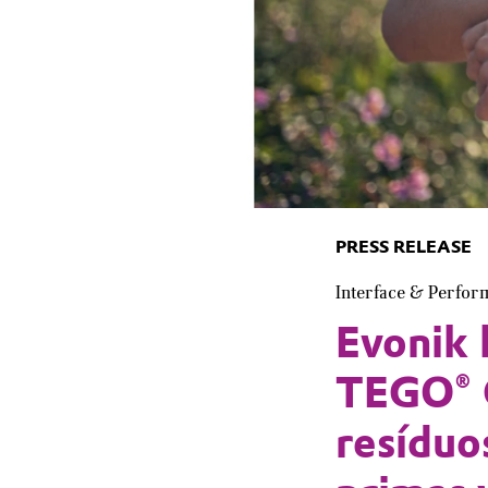
PRESS RELEASE
Interface & Perfor
Evonik 
TEGO® C
resíduo