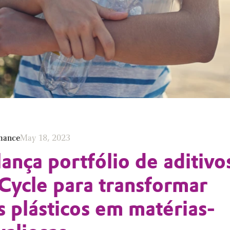
mance
May 18, 2023
lança portfólio de aditivo
ycle para transformar
s plásticos em matérias-