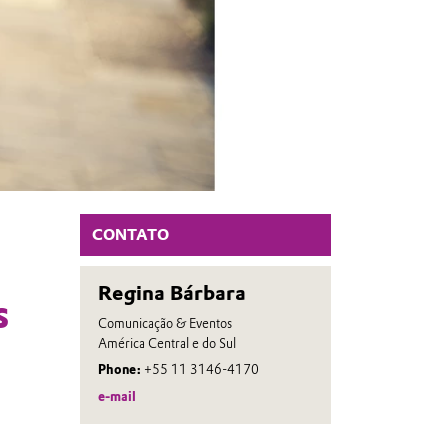
CONTATO
Regina Bárbara
s
Comunicação & Eventos
América Central e do Sul
Phone:
+55 11 3146-4170
e-mail