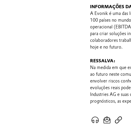
INFORMAÇÕES D
A Evonik é uma das l
100 países no mundo 
operacional (EBITDA 
para criar soluções i
colaboradores traba
hoje e no futuro.
RESSALVA:
Na medida em que ex
ao futuro neste comu
envolver riscos conh
evoluções reais pod
Industries AG e suas
prognósticos, as exp