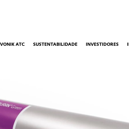
EVONIK ATC
SUSTENTABILIDADE
INVESTIDORES