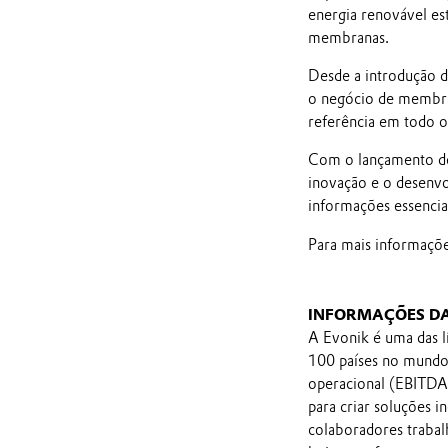
energia renovável es
membranas.
Desde a introdução 
o negócio de membra
referência em todo 
Com o lançamento de
inovação e o desenvo
informações essenciai
Para mais informaçõe
INFORMAÇÕES D
A Evonik é uma das l
100 países no mundo 
operacional (EBITDA 
para criar soluções i
colaboradores trabal