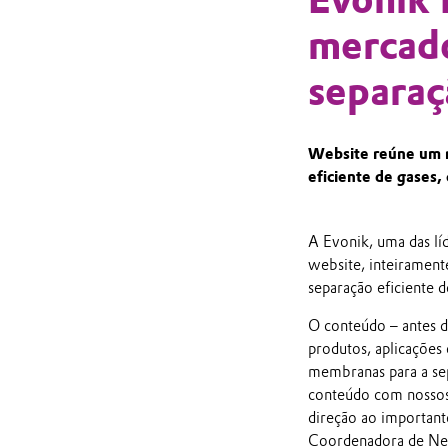
mercad
separaç
Website reúne um ri
eficiente de gases,
A Evonik, uma das lí
website, inteiramen
separação eficiente 
O conteúdo – antes d
produtos, aplicações 
membranas para a sep
conteúdo com nossos 
direção ao important
Coordenadora de Neg