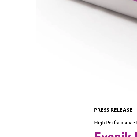
PRESS RELEASE
High Performance 
Evonik 