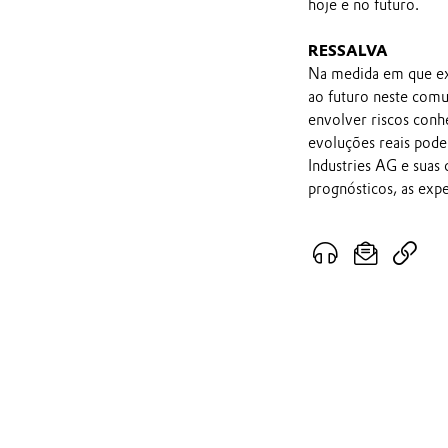
hoje e no futuro.
RESSALVA
Na medida em que ex
ao futuro neste comu
envolver riscos conh
evoluções reais pod
Industries AG e suas
prognósticos, as exp