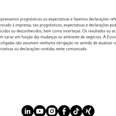
pressamos prognósticos ou expectativas e fazemos declarações ref
nicado à imprensa, tais prognósticos, expectativas e declarações p
ecidos ou desconhecidos, bem como incertezas. Os resultados ou as
em variar em função das mudanças no ambiente de negócios. A Evon
 coligadas não assumem nenhuma obrigação no sentido de atualizar o
ectativas ou declarações contidas neste comunicado.