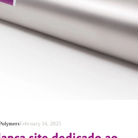
Polymers
February 14, 2025
lança site dedicado ao