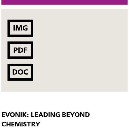
IMG
PDF
DOC
EVONIK: LEADING BEYOND
CHEMISTRY