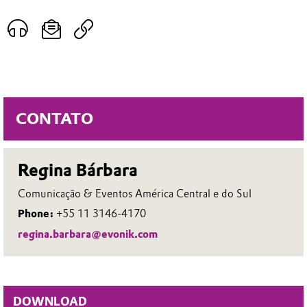
CONTATO
Regina Bárbara
Comunicação & Eventos América Central e do Sul
Phone:
+55 11 3146-4170
regina.barbara@evonik.com
DOWNLOAD