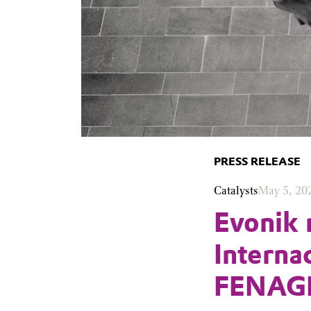
PRESS RELEASE
Catalysts
May 5, 20
Evonik 
Interna
FENAG