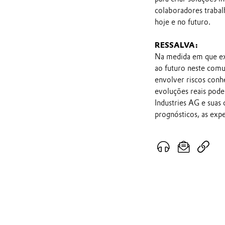
colaboradores trabal
hoje e no futuro.
RESSALVA:
Na medida em que ex
ao futuro neste comu
envolver riscos conh
evoluções reais pod
Industries AG e suas
prognósticos, as exp