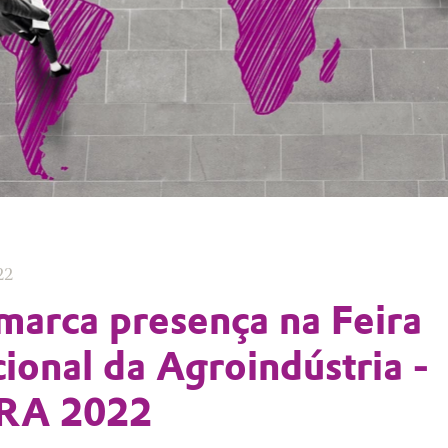
22
marca presença na Feira
cional da Agroindústria -
RA 2022