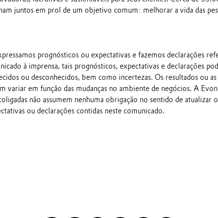
ham juntos em prol de um objetivo comum: melhorar a vida das pes
pressamos prognósticos ou expectativas e fazemos declarações ref
nicado à imprensa, tais prognósticos, expectativas e declarações p
ecidos ou desconhecidos, bem como incertezas. Os resultados ou as
em variar em função das mudanças no ambiente de negócios. A Evon
 coligadas não assumem nenhuma obrigação no sentido de atualizar o
ectativas ou declarações contidas neste comunicado.