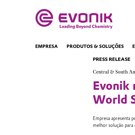
EMPRESA
PRODUTOS & SOLUÇÕES
PRESS RELEASE
Central & South A
Evonik 
World S
Empresa apresenta po
melhor solução para 