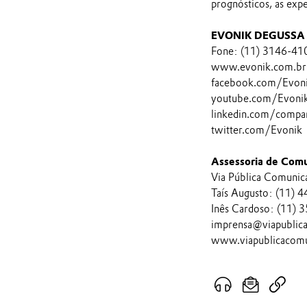
prognósticos, as exp
EVONIK DEGUSSA 
Fone: (11) 3146-41
www.evonik.com.br
facebook.com/Evon
youtube.com/EvonikI
linkedin.com/compa
twitter.com/Evonik
Assessoria de Comu
Via Pública Comunic
Taís Augusto: (11)
Inês Cardoso: (11)
imprensa@viapublic
www.viapublicacomu