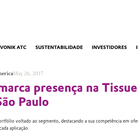
EVONIK ATC
SUSTENTABILIDADE
INVESTIDORES
merica
May 26, 2017
marca presença na Tissue
ão Paulo
rtfólio voltado ao segmento, destacando a sua competência em ofe
cada aplicação