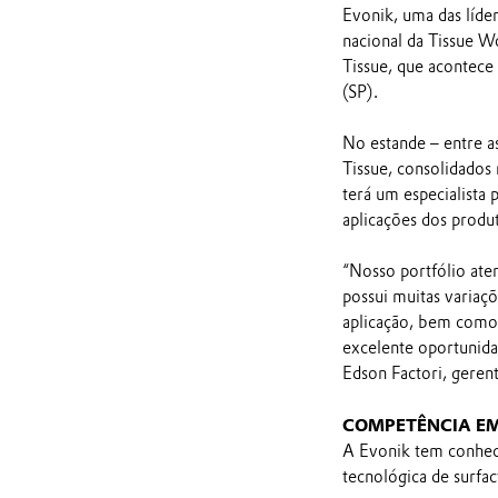
Evonik, uma das líde
nacional da Tissue W
Tissue, que acontece
(SP).
No estande – entre a
Tissue, consolidados
terá um especialista 
aplicações dos produ
“Nosso portfólio aten
possui muitas variaç
aplicação, bem como
excelente oportunida
Edson Factori, geren
COMPETÊNCIA E
A Evonik tem conhec
tecnológica de surfac