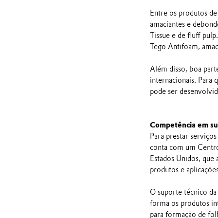
Entre os produtos 
amaciantes e debonder
Tissue e de fluff pu
Tego Antifoam, amaci
Além disso, boa part
internacionais. Para 
pode ser desenvolvid
Competência em su
Para prestar serviço
conta com um Centro 
Estados Unidos, que 
produtos e aplicações
O suporte técnico da 
forma os produtos i
para formação de fol