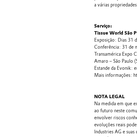
a várias propriedade
Serviço:
Tissue World São P
Exposição: Dias 31 d
Conferência: 31 de m
Transamérica Expo Ce
Amaro – São Paulo (
Estande da Evonik: e
Mais informações: 
NOTA LEGAL
Na medida em que ex
ao futuro neste comu
envolver riscos conh
evoluções reais pod
Industries AG e suas