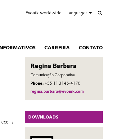
Evonik worldwide
Languages
INFORMATIVOS
CARREIRA
CONTATO
Regina Barbara
Comunicação Corporativa
Phone:
+55 11 3146-4170
regina.barbara@evonik.com
DOWNLOADS
recer a