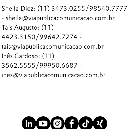
Sheila Diez: (11) 3473.0255/98540.7777
- sheila@viapublicacomunicacao.com.br
Taís Augusto: (11)
4423.3150/99642.7274 -
tais@viapublicacomunicacao.com.br
Inês Cardoso: (11)
3562.5555/99950.6687 -
ines@viapublicacomunicacao.com.br