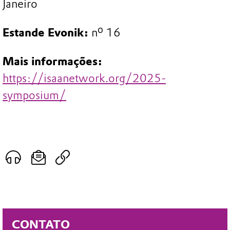
Janeiro
Estande Evonik:
nº 16
Mais informações:
https://isaanetwork.org/2025-
symposium/
CONTATO