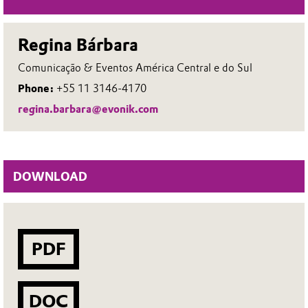
Regina Bárbara
Comunicação & Eventos América Central e do Sul
Phone:
+55 11 3146-4170
regina.barbara@evonik.com
DOWNLOAD
PDF
DOC