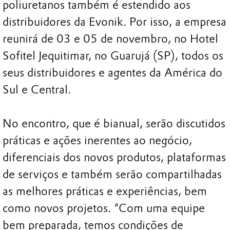
poliuretanos também é estendido aos
distribuidores da Evonik. Por isso, a empresa
reunirá de 03 e 05 de novembro, no Hotel
Sofitel Jequitimar, no Guarujá (SP), todos os
seus distribuidores e agentes da América do
Sul e Central.
No encontro, que é bianual, serão discutidos
práticas e ações inerentes ao negócio,
diferenciais dos novos produtos, plataformas
de serviços e também serão compartilhadas
as melhores práticas e experiências, bem
como novos projetos. “Com uma equipe
bem preparada, temos condições de