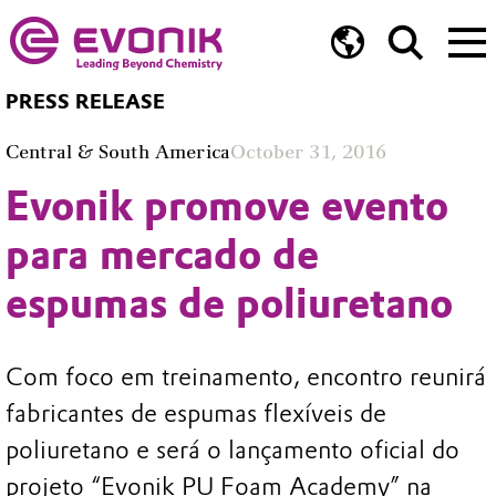
PRESS RELEASE
Central & South America
October 31, 2016
Evonik promove evento
para mercado de
espumas de poliuretano
Com foco em treinamento, encontro reunirá
fabricantes de espumas flexíveis de
poliuretano e será o lançamento oficial do
projeto “Evonik PU Foam Academy” na