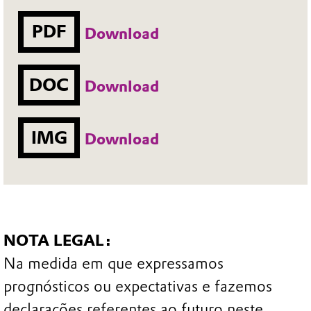
PDF
Download
DOC
Download
IMG
Download
NOTA LEGAL:
Na medida em que expressamos
prognósticos ou expectativas e fazemos
declarações referentes ao futuro neste