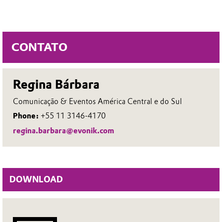
CONTATO
Regina Bárbara
Comunicação & Eventos América Central e do Sul
Phone:
+55 11 3146-4170
regina.barbara@evonik.com
DOWNLOAD