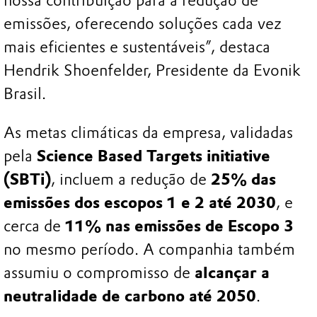
nossa contribuição para a redução de
emissões, oferecendo soluções cada vez
mais eficientes e sustentáveis”, destaca
Hendrik Shoenfelder, Presidente da Evonik
Brasil.
As metas climáticas da empresa, validadas
pela
Science Based Targets initiative
(SBTi)
, incluem a redução de
25% das
emissões dos escopos 1 e 2 até 2030
, e
cerca de
11% nas emissões de Escopo 3
no mesmo período. A companhia também
assumiu o compromisso de
alcançar a
neutralidade de carbono até 2050
.