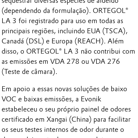
sequestrar diversas espécies de aldeído
(dependendo da formulação). ORTEGOL®
LA 3 foi registrado para uso em todas as
principais regiões, incluindo EUA (TSCA),
Canadá (DSL) e Europa (REACH). Além
disso, o ORTEGOL® LA 3 não contribui com
as emissões em VDA 278 ou VDA 276
(Teste de câmara).
Em apoio a essas novas soluções de baixo
VOC e baixas emissões, a Evonik
estabeleceu o seu próprio painel de odores
certificado em Xangai (China) para facilitar
os seus testes internos de odor durante o