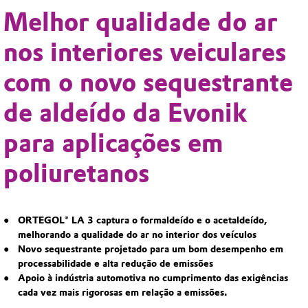
Melhor qualidade do ar
nos interiores veiculares
com o novo sequestrante
de aldeído da Evonik
para aplicações em
poliuretanos
ORTEGOL® LA 3 captura o formaldeído e o acetaldeído,
melhorando a qualidade do ar no interior dos veículos
Novo sequestrante projetado para um bom desempenho em
processabilidade e alta redução de emissões
Apoio à indústria automotiva no cumprimento das exigências
cada vez mais rigorosas em relação a emissões.