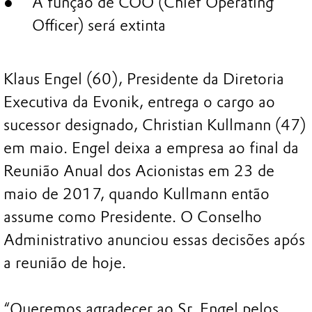
A função de COO (Chief Operating
Officer) será extinta
Klaus Engel (60), Presidente da Diretoria
Executiva da Evonik, entrega o cargo ao
sucessor designado, Christian Kullmann (47)
em maio. Engel deixa a empresa ao final da
Reunião Anual dos Acionistas em 23 de
maio de 2017, quando Kullmann então
assume como Presidente. O Conselho
Administrativo anunciou essas decisões após
a reunião de hoje.
“Queremos agradecer ao Sr. Engel pelos