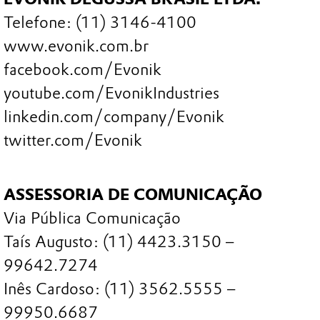
Telefone: (11) 3146-4100
www.evonik.com.br
facebook.com/Evonik
youtube.com/EvonikIndustries
linkedin.com/company/Evonik
twitter.com/Evonik
ASSESSORIA DE COMUNICAÇÃO
Via Pública Comunicação
Taís Augusto: (11) 4423.3150 –
99642.7274
Inês Cardoso: (11) 3562.5555 –
99950.6687