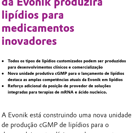
da Evonik produzirá
lipídios para
medicamentos
inovadores
Todos os tipos de lipídios customizados podem ser produzidos
para desenvolvimentos clínicos e comercialização
Nova unidade produtiva cGMP para o lançamento de lipídios
destaca as amplas competências atuais da Evonik em lipídios
Reforço adicional da posição de provedor de soluções
integradas para terapias de mRNA e ácido nucleico.
A Evonik está construindo uma nova unidade
de produção cGMP de lipídios para o