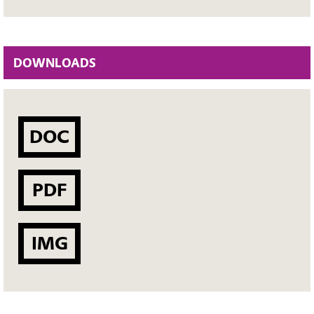
DOWNLOADS
DOC
PDF
IMG