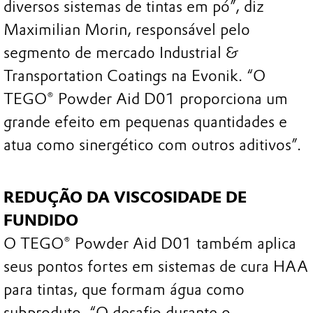
diversos sistemas de tintas em pó”, diz
Maximilian Morin, responsável pelo
segmento de mercado Industrial &
Transportation Coatings na Evonik. “O
TEGO® Powder Aid D01 proporciona um
grande efeito em pequenas quantidades e
atua como sinergético com outros aditivos”.
REDUÇÃO DA VISCOSIDADE DE
FUNDIDO
O TEGO® Powder Aid D01 também aplica
seus pontos fortes em sistemas de cura HAA
para tintas, que formam água como
subproduto. “O desafio durante o