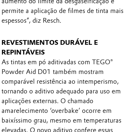
aumento do limite da desgaseificação e
permite a aplicação de filmes de tinta mais
espessos”, diz Resch.
REVESTIMENTOS DURÁVEL E
REPINTÁVEIS
As tintas em pó aditivadas com TEGO®
Powder Aid D01 também mostram
comparável resistência ao intemperismo,
tornando o aditivo adequado para uso em
aplicações externas. O chamado
amarelecimento ‘overbake’ ocorre em
baixíssimo grau, mesmo em temperaturas
elevadas. O novo aditivo confere essas