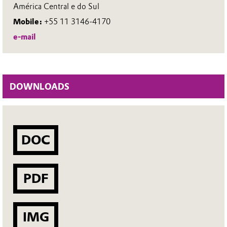
América Central e do Sul
Mobile:
+55 11 3146-4170
e-mail
DOWNLOADS
DOC
PDF
IMG