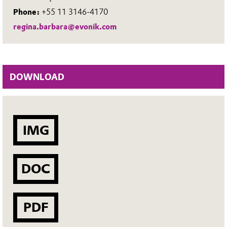
Phone:
+55 11 3146-4170
regina.barbara@evonik.com
DOWNLOAD
IMG
DOC
PDF