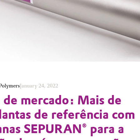
Polymers
January 24, 2022
 de mercado: Mais de
lantas de referência com
nas SEPURAN® para a