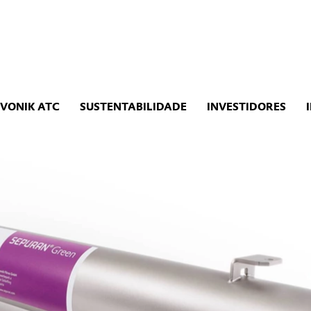
EVONIK ATC
SUSTENTABILIDADE
INVESTIDORES