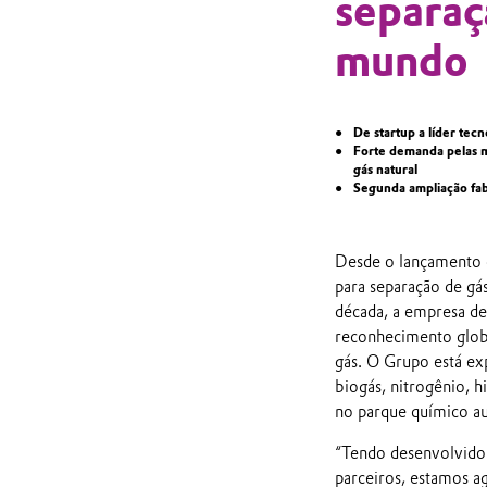
separaç
mundo
De startup a líder te
Forte demanda pelas 
gás natural
Segunda ampliação fa
Desde o lançamento 
para separação de gá
década, a empresa de
reconhecimento glob
gás. O Grupo está ex
biogás, nitrogênio, h
no parque químico au
“Tendo desenvolvido 
parceiros, estamos 