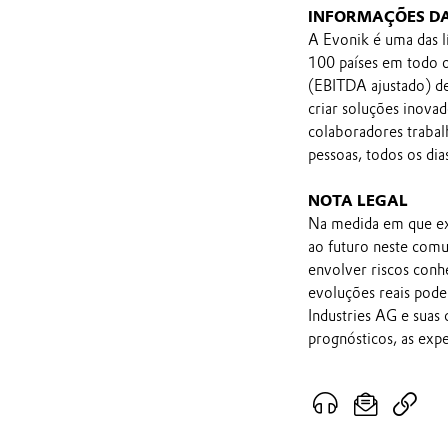
INFORMAÇÕES D
A Evonik é uma das l
100 países em todo o
(EBITDA ajustado) de
criar soluções inovad
colaboradores traba
pessoas, todos os dia
NOTA LEGAL
Na medida em que ex
ao futuro neste comu
envolver riscos conh
evoluções reais pod
Industries AG e suas
prognósticos, as exp