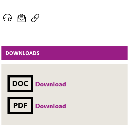
DOWNLOADS
DOC
Download
PDF
Download