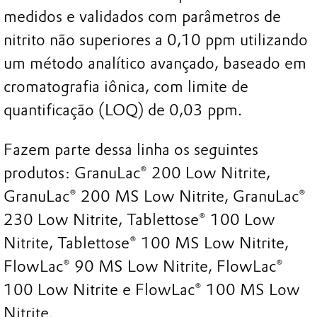
medidos e validados com parâmetros de
nitrito não superiores a 0,10 ppm utilizando
um método analítico avançado, baseado em
cromatografia iônica, com limite de
quantificação (LOQ) de 0,03 ppm.
Fazem parte dessa linha os seguintes
produtos: GranuLac® 200 Low Nitrite,
GranuLac® 200 MS Low Nitrite, GranuLac®
230 Low Nitrite, Tablettose® 100 Low
Nitrite, Tablettose® 100 MS Low Nitrite,
FlowLac® 90 MS Low Nitrite, FlowLac®
100 Low Nitrite e FlowLac® 100 MS Low
Nitrite.