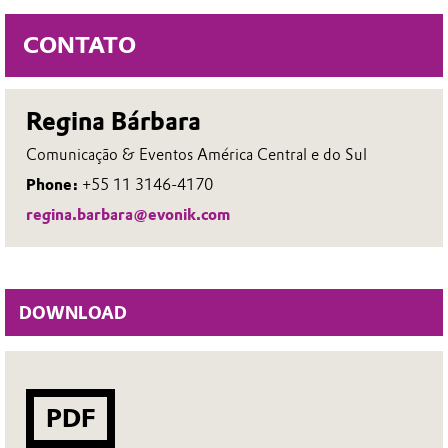
CONTATO
Regina Bárbara
Comunicação & Eventos América Central e do Sul
Phone:
+55 11 3146-4170
regina.barbara@evonik.com
DOWNLOAD
PDF