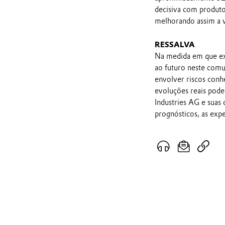
decisiva com produto
melhorando assim a v
RESSALVA
Na medida em que ex
ao futuro neste comu
envolver riscos conh
evoluções reais pod
Industries AG e suas
prognósticos, as exp