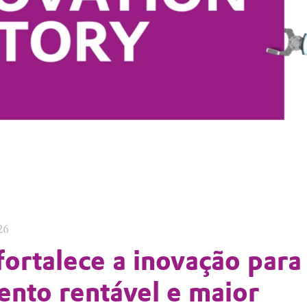
26
fortalece a inovação para
ento rentável e maior