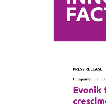
PRESS RELEASE
Company
July 1, 20
Evonik 
crescim