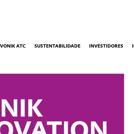
EVONIK ATC
SUSTENTABILIDADE
INVESTIDORES