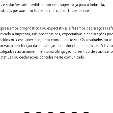
s e soluções sob medida como uma superforça para a indústria,
ida das pessoas. Em todos os mercados. Todos os dias.
pressamos prognósticos ou expectativas e fazemos declarações ref
nicado à imprensa, tais prognósticos, expectativas e declarações p
ecidos ou desconhecidos, bem como incertezas. Os resultados ou as
em variar em função das mudanças no ambiente de negócios. A Evon
 coligadas não assumem nenhuma obrigação no sentido de atualizar o
ectativas ou declarações contidas neste comunicado.