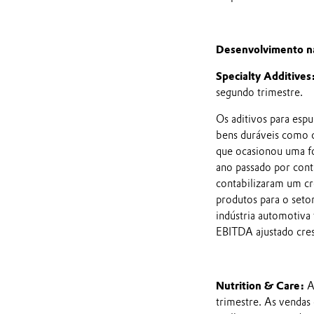
Desenvolvimento na
Specialty Additives
segundo trimestre.
Os aditivos para esp
bens duráveis como c
que ocasionou uma fo
ano passado por cont
contabilizaram um cr
produtos para o seto
indústria automotiv
EBITDA ajustado cre
Nutrition & Care:
A
trimestre. As venda