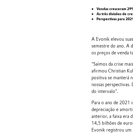
Vendas cresceram 29
As três divisões de cr
Perspectivas para 202
A Evonik elevou suas
semestre do ano. A d
os preços de venda 
“Saímos da crise mai
afirmou Christian Kul
positiva se manterá 
nossas perspectivas.
do intervalo”.
Para o ano de 2021 i
depreciação e amorti
anterior, a faixa era
14,5 bilhões de euro
Evonik registrou um 