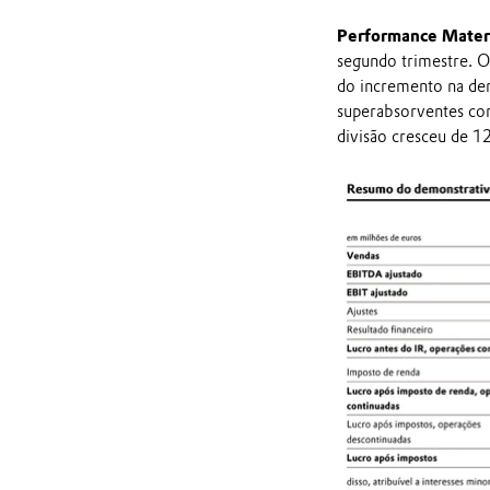
Performance Materi
segundo trimestre. O
do incremento na de
superabsorventes con
divisão cresceu de 1