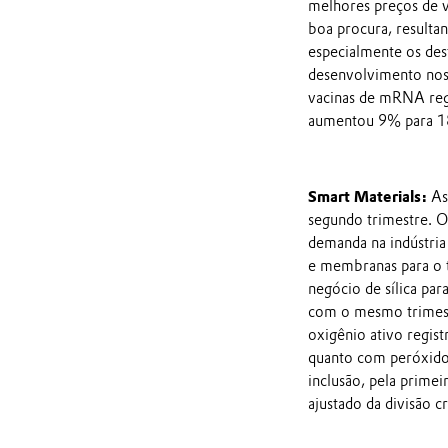
melhores preços de v
boa procura, resulta
especialmente os des
desenvolvimento nos 
vacinas de mRNA regi
aumentou 9% para 18
Smart Materials:
As
segundo trimestre. 
demanda na indústria
e membranas para o 
negócio de sílica pa
com o mesmo trimest
oxigênio ativo regis
quanto com peróxido 
inclusão, pela prim
ajustado da divisão 