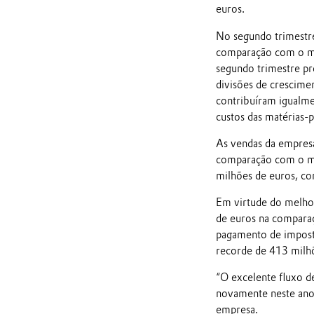
euros.
No segundo trimestr
comparação com o m
segundo trimestre pr
divisões de crescimen
contribuíram igualme
custos das matérias-p
As vendas da empres
comparação com o me
milhões de euros, co
Em virtude do melhor
de euros na comparaç
pagamento de imposto
recorde de 413 milhõ
“O excelente fluxo d
novamente neste ano
empresa.