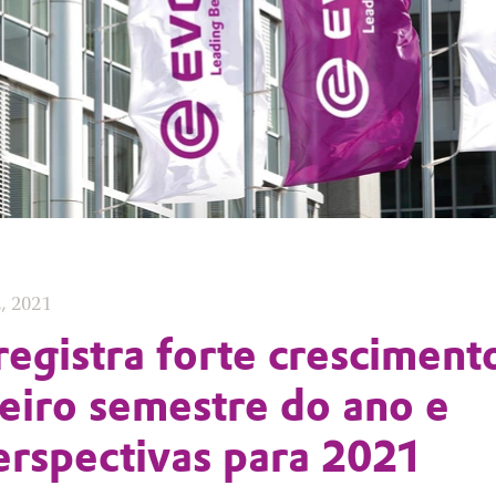
, 2021
registra forte cresciment
eiro semestre do ano e
erspectivas para 2021