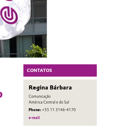
CONTATOS
Regina Bárbara
o
Comunicação
América Central e do Sul
Phone:
+55 11 3146-4170
e-mail