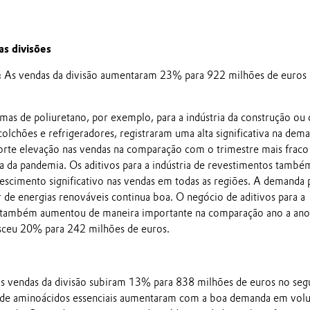
s divisões
:
As vendas da divisão aumentaram 23% para 922 milhões de euros
umas de poliuretano, por exemplo, para a indústria da construção ou 
olchões e refrigeradores, registraram uma alta significativa na dema
rte elevação nas vendas na comparação com o trimestre mais fraco
a da pandemia. Os aditivos para a indústria de revestimentos també
escimento significativo nas vendas em todas as regiões. A demanda 
r de energias renováveis continua boa. O negócio de aditivos para a
a também aumentou de maneira importante na comparação ano a ano
sceu 20% para 242 milhões de euros.
s vendas da divisão subiram 13% para 838 milhões de euros no se
s de aminoácidos essenciais aumentaram com a boa demanda em vol