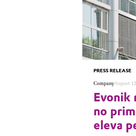
PRESS RELEASE
Company
August 12
Evonik 
no prim
eleva p